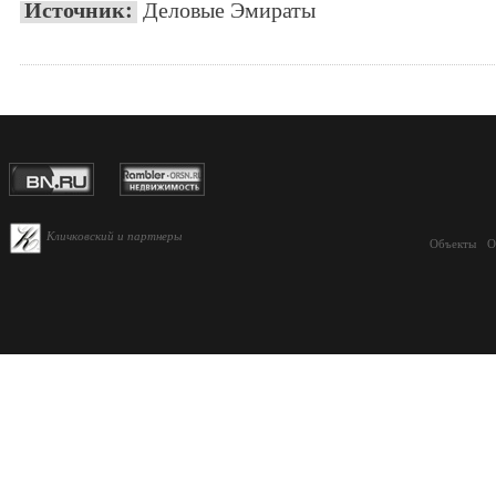
Источник:
Деловые Эмираты
Кличковский и партнеры
Объекты
О