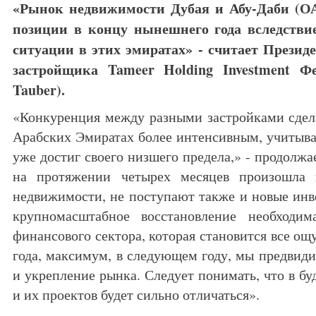
«Рынок недвижимости Дубая и Абу-Даби (О
позиции в концу нынешнего года вследств
ситуации в этих эмиратах» - считает Презид
застройщика Tameer Holding Investment Фе
Tauber).
«Конкуренция между разными застройками сдел
Арабских Эмиратах более интенсивным, учитывая
уже достиг своего низшего предела,» - продолжае
на протяжении четырех месяцев произошла 
недвижимости, не поступают также и новые ин
крупномасштабное восстановление необходим
финансового сектора, которая становится все о
года, максимум, в следующем году, мы предвид
и укрепление рынка. Следует понимать, что в б
и их проектов будет сильно отличаться».