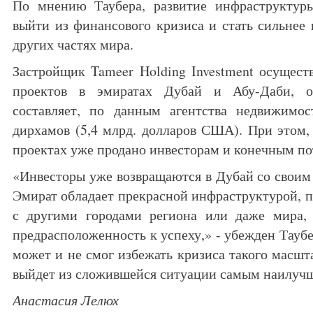
По мнению Таубера, развитие инфраструктур
выйти из финансового кризиса и стать сильнее
других частях мира.
Застройщик Tameer Holding Investment осуществ
проектов в эмиратах Дубай и Абу-Даби, о
составляет, по данным агентства недвижимо
дирхамов (5,4 млрд. долларов США). При этом
проектах уже продано инвесторам и конечным по
«Инвесторы уже возвращаются в Дубай со своим
Эмират обладает прекрасной инфраструктурой, п
с другими городами региона или даже мира, 
предрасположенность к успеху,» - убежден Таубер
может и не смог избежать кризиса такого масшта
выйдет из сложившейся ситуации самым наилуч
Анастасия Лелюх