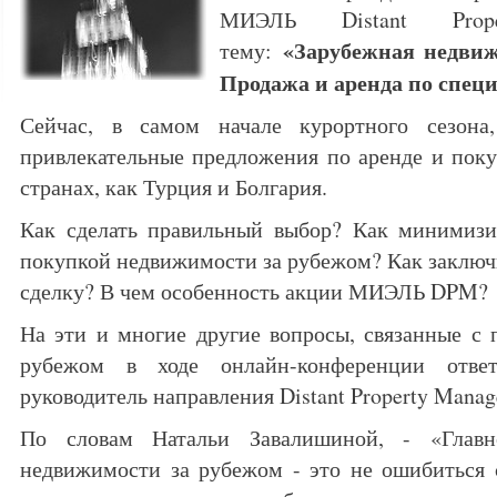
МИЭЛЬ Distant Prop
«Зарубежная недвиж
тему:
Продажа и аренда по спец
Сейчас, в самом начале курортного сезона,
привлекательные предложения по аренде и пок
странах, как Турция и Болгария.
Как сделать правильный выбор? Как минимизир
покупкой недвижимости за рубежом? Как заклю
сделку? В чем особенность акции МИЭЛЬ DPM?
На эти и многие другие вопросы, связанные с
рубежом в ходе онлайн-конференции ответ
руководитель направления Distant Property Manag
По словам Натальи Завалишиной, - «Глав
недвижимости за рубежом - это не ошибиться 