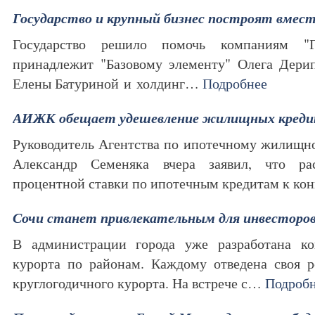
Государство и крупный бизнес построят вмес
Государство решило помочь компаниям "Г
принадлежит "Базовому элементу" Олега Дерип
Елены Батуриной и холдинг…
Подробнее
АИЖК обещает удешевление жилищных креди
Руководитель Агентства по ипотечному жилищ
Александр Семеняка вчера заявил, что ра
процентной ставки по ипотечным кредитам к к
Сочи станет привлекательным для инвесторо
В администрации города уже разработана ко
курорта по районам. Каждому отведена своя 
круглогодичного курорта. На встрече с…
Подроб