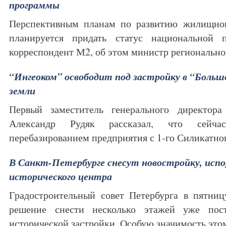
программы
Перспективным планам по развитию жилищног
планируется придать статус национальной 
корреспондент М2, об этом министр региональ
“Ингеоком” освободит под застройку в “Больш
земли
Первый заместитель генерального директора
Александр Рудяк рассказал, что сейча
перебазированием предприятия с 1-го Силикатн
В Санкт-Петербурге снесут новостройку, исп
исторического центра
Градостроительный совет Петербурга в пятниц
решение снести несколько этажей уже пос
исторической застройки. Особую значимость э