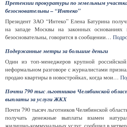
Претензии прокуратуры по земельным участка
безосновательны – “Интеко”
Президент ЗАО “Интеко” Елена Батурина получ
на западе Москвы на законных основаниях 
безосновательны, говорится в сообщении…
Подр
Подержанные метры за большие деньги
Один из топ-менеджеров крупной российской
неформальном разговоре с журналистами признал
продаю квартиры в новостройках, когда мои…
По
Почти 790 тыс льготников Челябинской обла
выплаты за услуги ЖКХ
Почти 790 тысяч льготников Челябинской области 
получать денежные выплаты взамен натура
жилищно-коммунальных услуг, сообщил в четв