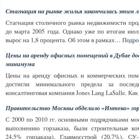
Стагнация на рынке жилья закончилась этим 
Стагнация столичного рынка недвижимости про
до марта 2005 года. Однако уже по итогам ию
вырос на 1,8 процента. Об этом в рамках…
Подро
Цены на аренду офисных помещений в Дубае до
минимума
Цены на аренду офисных и коммерческих пом
достигли минимального предела за послед
консалтинговая компания Jones Lang LaSalle. К
Правительство Москвы обделило «Интеко» гор
С 2000 по 2010 гг. основными подрядчиками мос
выполнению горзаказа, были строительные к
24,5% горзаказа), Главмосстрой (20,7%), 