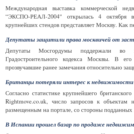
Международная выставка коммерческой нед
“ЭКСПО-РЕАЛ-2004″ открылась 4 октября 
крупнейших стендов представляет Москву. Как 
Депутаты защитили права москвичей от зас
Депутаты Мосгордумы поддержали во 
Градостроительного кодекса Москвы. В ег
прозвучавшие ранее замечания относительно з
Британцы потеряли интерес к недвижимости 
Согласно статистике крупнейшего британского
Rightmove.co.uk, число запросов к объектам 
размещенным на портале, со стороны подданны
В Испании прошел базар по продаже недвижи