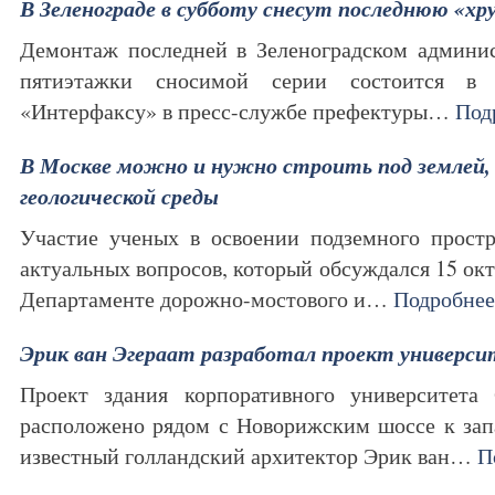
В Зеленограде в субботу снесут последнюю «хр
Демонтаж последней в Зеленоградском админи
пятиэтажки сносимой серии состоится в 
«Интерфаксу» в пресс-службе префектуры…
Под
В Москве можно и нужно строить под землей,
геологической среды
Участие ученых в освоении подземного простр
актуальных вопросов, который обсуждался 15 окт
Департаменте дорожно-мостового и…
Подробнее
Эрик ван Эгераат разработал проект универси
Проект здания корпоративного университета 
расположено рядом с Новорижским шоссе к зап
известный голландский архитектор Эрик ван…
П