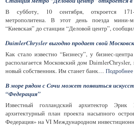
Станция метро “Деловой центр” откроется в 
В субботу, 10 сентября, откроется 171-
метрополитена. В этот день поезда мини-
“Киевская” до станции “Деловой центр”, сообщ
DaimlerChrysler выгодно продает свой Московс
Как стало известно “Бизнесу”, у бизнес-центр
располагается Московский дом DaimlerChrysler,
новый собственник. Им станет банк…
Подробнее
В море рядом с Сочи может появиться искусс
“Федерация”
Известный голландский архитектор Эрик 
архитектурный план проекта насыпного остро
Федерация» на VI Международном инвестицио