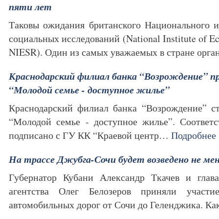
пяти лет
Таковы ожидания британского Национального и
социальных исследований (National Institute of E
NIESR). Один из самых уважаемых в стране орг
Краснодарский филиал банка “Возрождение” пр
“Молодой семье - доступное жилье”
Краснодарский филиал банка “Возрождение” с
“Молодой семье - доступное жилье”. Соответ
подписано с ГУ КК “Краевой центр…
Подробнее
На трассе Джубга-Сочи будет возведено не мен
Губернатор Кубани Александр Ткачев и глав
агентства Олег Белозеров приняли участи
автомобильных дорог от Сочи до Геленджика. К