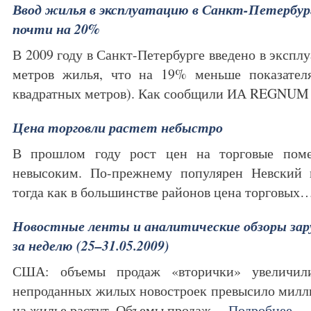
Ввод жилья в эксплуатацию в Санкт-Петербург
почти на 20%
В 2009 году в Санкт-Петербурге введено в экспл
метров жилья, что на 19% меньше показател
квадратных метров). Как сообщили ИА REGNU
Цена торговли растет небыстро
В прошлом году рост цен на торговые пом
невысоким. По-прежнему популярен Невский 
тогда как в большинстве районов цена торговых
Новостные ленты и аналитические обзоры з
за неделю (25–31.05.2009)
США: объемы продаж «вторички» увеличили
непроданных жилых новостроек превысило милл
на жилье растут. Объемы продаж…
Подробнее