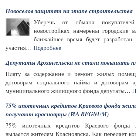
Новоселов защитят на этапе строительства
Уберечь от обмана покупателе
новостройках намерены городские вл
ближайшее время будет разработан 
участия…
Подробнее
Депутаты Архангельска не стали повышать п
Плату за содержание и ремонт жилых помещ
договорам социального найма и договорам
муниципального жилищного фонда депутаты…
П
75% ипотечных кредитов Краевого фонда жил
получают красноярцы (ИА REGNUM)
75% ипотечных кредитов Краевого фонда ж
выдаeтся жителям Красноярска. Как передает 