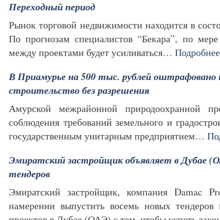
Переходный период
Рынок торговой недвижимости находится в состо
По прогнозам специалистов “Бекара”, по мере
между проектами будет усиливаться…
Подробнее
В Приамурье на 500 тыс. рублей оштрафовано 
строительство без разрешения
Амурской межрайонной природоохранной пр
соблюдения требований земельного и градострои
государственным унитарным предприятием…
По
Эмиратский застройщик объявляет в Дубае (О
тендеров
Эмиратский застройщик, компания Damac Pro
намерении выпустить восемь новых тендеров 
проектов в Дубае (ОАЭ) с тем, чтобы успеть зак