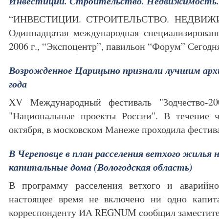
Инвестиции. Строительство. Недвижимость. 
“ИНВЕСТИЦИИ. СТРОИТЕЛЬСТВО. НЕДВИЖИ
Одиннадцатая международная специализированн
2006 г., “Экспоцентр”, павильон “Форум” Сегод
Возрожденное Царицыно признали лучшим ар
года
XV Международный фестиваль "Зодчество-2
"Национальные проекты России". В течение 
октября, в московском Манеже проходила фести
В Череповце в план расселения ветхого жилья
капитальные дома (Вологодская область)
В программу расселения ветхого и аварийн
настоящее время не включено ни одно капит
корреспонденту ИА REGNUM сообщил заместит