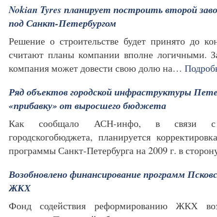
Nokian Tyres планирует построить второй зав
под Санкт-Петербургом
Решение о строительстве будет принято до ко
считают планы компании вполне логичными. За
компания может довести свою долю на…
Подроб
Ряд объектов городской инфраструктуры Пете
«прибавку» от выросшего бюджета
Как сообщало АСН-инфо, в связи с 
городскогобюджета, планируется корректировк
программы Санкт-Петербурга на 2009 г. в сторо
Возобновлено финансирование программ Псковс
ЖКХ
Фонд содействия реформированию ЖКХ воз