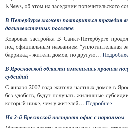
KNews, об этом на заседании попечительского с
В Петербурге может повториться трагедия 
дальневосточных поселков
Ковровая застройка В Санкт-Петербурге продо
под официальным названием “уплотнительная за
баррикад - жители домов, по другую…
Подробне
В Ярославской области изменились правила п
субсидий
С января 2007 года жители частных домов в Яро
без удобств, будут получать жилищные субсидии
который ниже, чем у жителей…
Подробнее
На 2-й Брестской построят офис с паркингом
Московские власти распорядились начать строит