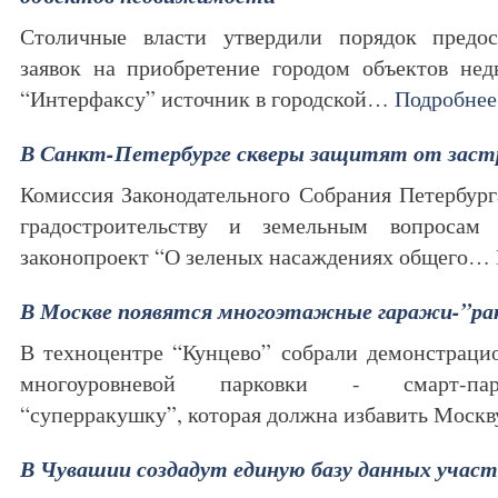
Столичные власти утвердили порядок предос
заявок на приобретение городом объектов не
“Интерфаксу” источник в городской…
Подробнее
В Санкт-Петербурге скверы защитят от заст
Комиссия Законодательного Собрания Петербурга
градостроительству и земельным вопросам
законопроект “О зеленых насаждениях общего…
В Москве появятся многоэтажные гаражи-”р
В техноцентре “Кунцево” собрали демонстраци
многоуровневой парковки - смарт-пар
“суперракушку”, которая должна избавить Моск
В Чувашии создадут единую базу данных учас