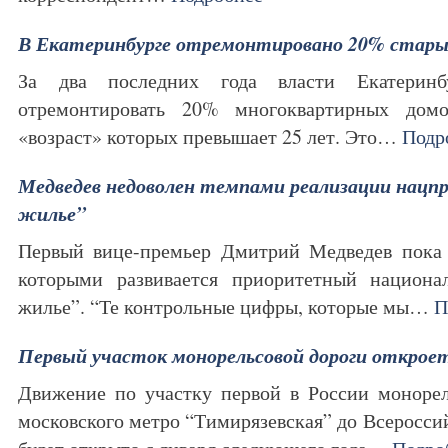
В Екатеринбурге отремонтировано 20% стары
За два последних года власти Екатеринб
отремонтировать 20% многоквартирных дом
«возраст» которых превышает 25 лет. Это…
Подр
Медведев недоволен темпами реализации нацп
жилье”
Первый вице-премьер Дмитрий Медведев пока 
которыми развивается приоритетный национа
жилье”. “Те контрольные цифры, которые мы…
П
Первый участок монорельсовой дороги откроет
Движение по участку первой в России монорел
московского метро “Тимирязевская” до Всеросси