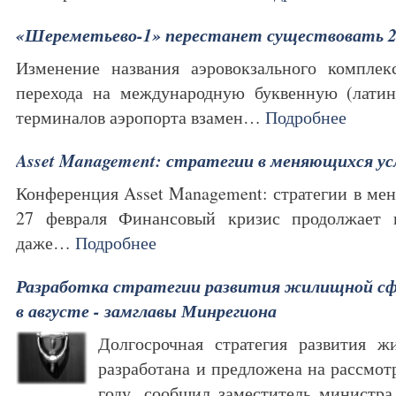
«Шереметьево-1» перестанет существовать 
Изменение названия аэровокзального комплек
перехода на международную буквенную (латин
терминалов аэропорта взамен…
Подробнее
Asset Management: стратегии в меняющихся ус
Конференция Asset Management: стратегии в ме
27 февраля Финансовый кризис продолжает н
даже…
Подробнее
Разработка стратегии развития жилищной сф
в августе - замглавы Минрегиона
Долгосрочная стратегия развития 
разработана и предложена на рассмот
году, сообщил заместитель министра