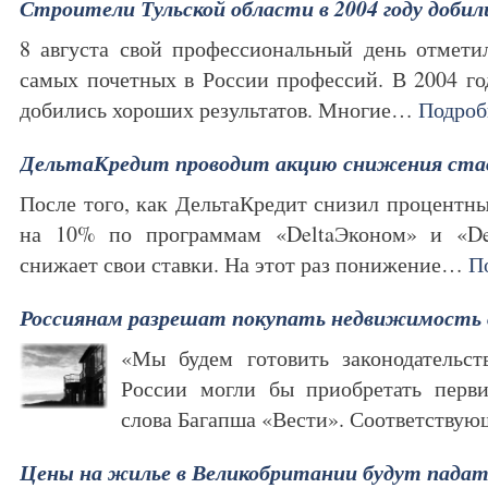
Строители Тульской области в 2004 году доби
8 августа свой профессиональный день отмети
самых почетных в России профессий. В 2004 го
добились хороших результатов. Многие…
Подроб
ДельтаКредит проводит акцию снижения ста
После того, как ДельтаКредит снизил процентны
на 10% по программам «DeltaЭконом» и «Del
снижает свои ставки. На этот раз понижение…
П
Россиянам разрешат покупать недвижимость 
«Мы будем готовить законодательст
России могли бы приобретать перв
слова Багапша «Вести». Соответств
Цены на жилье в Великобритании будут падат