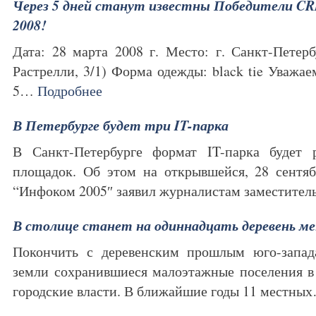
Через 5 дней станут известны Победители CRE 
2008!
Дата: 28 марта 2008 г. Место: г. Санкт-Петер
Растрелли, 3/1) Форма одежды: black tie Уважа
5…
Подробнее
В Петербурге будет три IT-парка
В Санкт-Петербурге формат IT-парка будет 
площадок. Об этом на открывшейся, 28 сентяб
“Инфоком 2005″ заявил журналистам заместите
В столице станет на одиннадцать деревень м
Покончить с деревенским прошлым юго-запад
земли сохранившиеся малоэтажные поселения 
городские власти. В ближайшие годы 11 местн