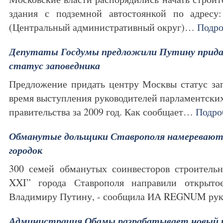
здания с подземной автостоянкой по адресу: 
(Центральный административный округ)…
Подро
Депутаты Госдумы предложили Путину прида
статус заповедника
Предложение придать центру Москвы статус за
время выступления руководителей парламентских
правительства за 2009 год. Как сообщает…
Подро
Обманутые дольщики Ставрополя намеревают
городок
300 семей обманутых соинвесторов строител
XXI” города Ставрополя направили открыт
Владимиру Путину, - сообщила ИА REGNUM ру
Администрация Обамы разрабатывает новый 