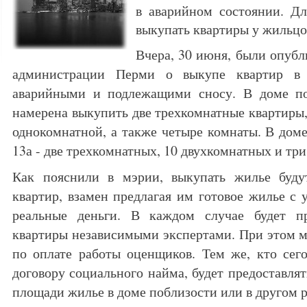
в аварийном состоянии. Дл
выкупать квартиры у жильцо
Вчера, 30 июня, были опубл
администрации Перми о выкупе квартир в 
аварийными и подлежащими сносу. В доме по
намерена выкупить две трехкомнатные квартиры,
однокомнатной, а также четыре комнаты. В доме
13а - две трехкомнатных, 10 двухкомнатных и тр
Как пояснили в мэрии, выкупать жилье буду
квартир, взамен предлагая им готовое жилье с
реальные деньги. В каждом случае будет пр
квартиры независимыми экспертами. При этом мэ
по оплате работы оценщиков. Тем же, кто сег
договору социального найма, будет предоставля
площади жилье в доме поблизости или в другом р