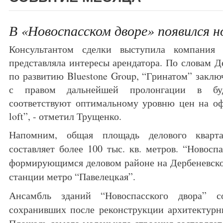
В «Новоспасском дворе» появился 
Консультантом сделки выступила компания B
представляла интересы арендатора. По словам Д
по развитию Bluestone Group, “Гринатом” заклю
с правом дальнейшей пролонгации в бу
соответствуют оптимальному уровню цен на о
loft”, - отметил Трущенко.
Напомним, общая площадь делового кварта
составляет более 100 тыс. кв. метров. “Новосп
формирующимся деловом районе на Дербеневско
станции метро “Павелецкая”.
Ансамбль зданий “Новоспасского двора” с
сохранивших после реконструкции архитектурн