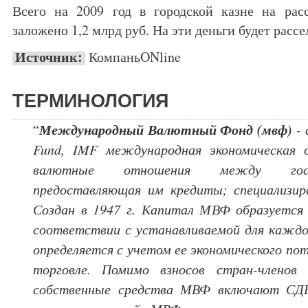
Всего на 2009 год в городской казне на рас
заложено 1,2 млрд руб. На эти деньги будет рассел
Источник:
КомпаньONline
ТЕРМИНОЛОГИЯ
Международный Валютный Фонд (мвф)
“
- 
Fund, IMF международная экономическая о
валютные отношения между госуд
предоставляющая им кредиты; специализи
Создан в 1947 г. Капитал МВФ образуется 
соответствии с устанавливаемой для каждо
определяется с учетом ее экономического по
торговле. Помимо взносов стран-членов
собственные средства МВФ включают СДР