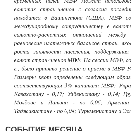
временных целей МВФ может использов
валютах стран-членов с согласия после
находится в Вашингтоне (США). МВФ соз
международному сотрудничеству в валютн
валютно-расчетных отношений между 
равновесия платежных балансов стран, вхо
роста занятости населения, поддержания
валют стран-членов МВФ. На сессии МВФ, со
г., было принято решение о приеме в МВФ Р
Размеры квот определены следующим образо
соответствующая 3% капитала МВФ; Украине
Казахстану - 0,17; Узбекистану - 0,14; Гру
Молдове и Латвии - по 0,06; Армении
Таджикистану - по 0,04; Туркменистану и Эст
СОБЫТИЕ МЕСЯЦА