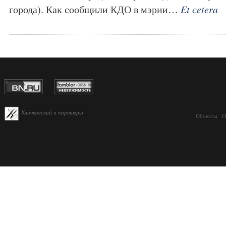
города). Как сообщили КДО в мэрии…
Et cetera
Кличковский и партнеры
Объекты
О