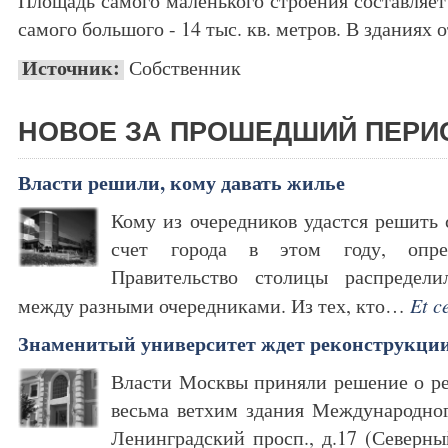
Площадь самого маленького строения составляет 
самого большого - 14 тыс. кв. метров. В зданиях о
Источник:
Собственник
НОВОЕ ЗА ПРОШЕДШИЙ ПЕРИ
Власти решили, кому давать жилье
Кому из очередников удастся решить 
счет города в этом году, опре
Правительство столицы распредел
между разными очередниками. Из тех, кто…
Et c
Знаменитый университет ждет реконструкци
Власти Москвы приняли решение о ре
весьма ветхим здания Международног
Ленинградский просп., д.17 (Северн