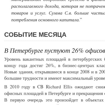
располагаемого дохода, которая не потрачен
товаров и услуг. Сумма С.в. больше чисты
потребления основного капитала.
”
СОБЫТИЕ МЕСЯЦА
В Петербурге пустуют 26% офисов
Уровень вакантных площадей в петербургских 
концу года достиг 26%, в бизнес-центрах кла
Новые здания, открывшиеся в конце 2008 и в 20
большие трудности и имеют максимальный урове
В 2010 году в CB Richard Ellis ожидают сни
офисных площадей в Петербурге и прекращения 
В первую очередь это произойдет в объектах