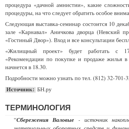
процедура «дачной амнистии», какие сложност
процедуры, на что следует обратить особое вним
Следующая выставка-семинар состоится 10 декаб
зале «Карнавал» Аничкова дворца (Невский пр
«Гостиный Двор»). Вход и все консультации бесп
«Жилищный проект» будет работать с 17
«Рекомендации по покупке и продаже жилья в 
начнется в 18.30.
Подробности можно узнать по тел. (812) 32-701-3
Источник:
БН.ру
ТЕРМИНОЛОГИЯ
Сбережения Валовые
“
- источник накопле
материальных оборотных средств и финан