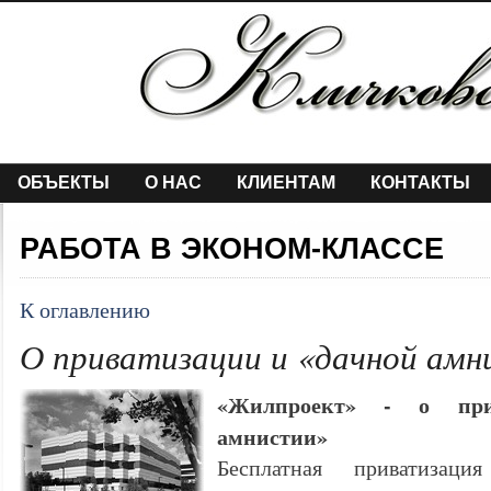
ОБЪЕКТЫ
О НАС
КЛИЕНТАМ
КОНТАКТЫ
РАБОТА В ЭКОНОМ-КЛАССЕ
К оглавлению
О приватизации и «дачной амн
«Жилпроект» - о при
амнистии»
Бесплатная приватизац