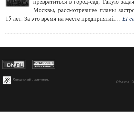
превратиться в город-сад. Такую зада
Москвы, рассмотревшее планы застр
15 лет. За это время на месте предприятий…
Et c
Кличковский и партнеры
Объекты
О