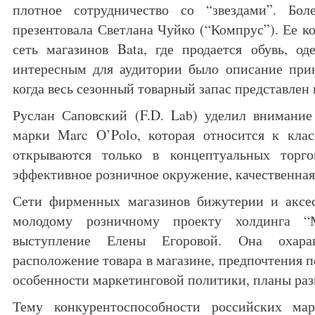
плотное сотрудничество со “звездами”. Бол
презентовала Светлана Чуйко (“Компрус”). Ее к
сеть магазинов Bata, где продается обувь, о
интересным для аудитории было описание прин
когда весь сезонный товарный запас представлен 
Руслан Саповский (F.D. Lab) уделил внимание
марки Marc O’Polo, которая относится к кла
открываются только в концептуальных торго
эффективное розничное окружение, качественная
Сети фирменных магазинов бижутерии и аксе
молодому розничному проекту холдинга “
выступление Елены Егоровой. Она охаракт
расположение товара в магазине, предпочтения 
особенности маркетинговой политики, планы раз
Тему конкурентоспособности российских ма