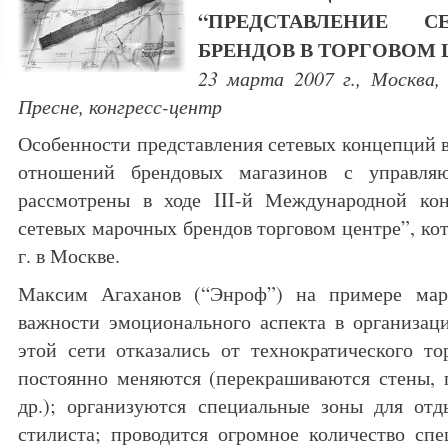
“ПРЕДСТАВЛЕНИЕ 
БРЕНДОВ В ТОРГОВОМ 
23 марта 2007 г., Москва,
Пресне, конгресс-центр
Особенности представления сетевых концепций в
отношений брендовых магазинов с управл
рассмотрены в ходе III-й Международной ко
сетевых марочных брендов торговом центре”, ко
г. в Москве.
Максим Агаханов (“Энроф”) на примере мар
важности эмоционального аспекта в организац
этой сети отказались от технократического то
постоянно меняются (перекрашиваются стены, 
др.); организуются специальные зоны для отд
стилиста; проводится огромное количество сп