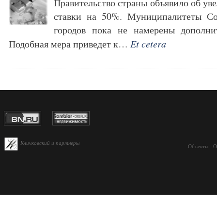
Правительство страны объявило об ув
ставки на 50%. Муниципалитеты Со
городов пока не намерены дополни
Подобная мера приведет к…
Et cetera
Кличковский и партнеры
Объекты
О