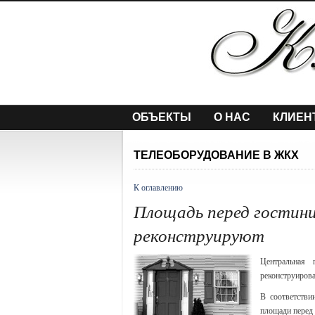
ОБЪЕКТЫ
О НАС
КЛИЕН
ТЕЛЕОБОРУДОВАНИЕ В ЖКХ
К оглавлению
Площадь перед гостини
реконструируют
Центральная 
реконструиров
В соответств
площади перед