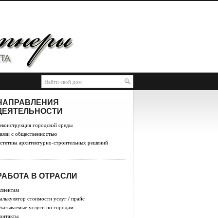
НАПРАВЛЕНИЯ
ДЕЯТЕЛЬНОСТИ
еконструкция городской среды
вязи с общественностью
стетика архитектурно-строительных решений
РАБОТА В ОТРАСЛИ
лиентам
алькулятор стоимости услуг / прайс
казываемые услуги по городам
онтакты