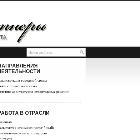
НАПРАВЛЕНИЯ
ДЕЯТЕЛЬНОСТИ
еконструкция городской среды
вязи с общественностью
стетика архитектурно-строительных решений
РАБОТА В ОТРАСЛИ
лиентам
алькулятор стоимости услуг / прайс
казываемые услуги по городам
онтакты