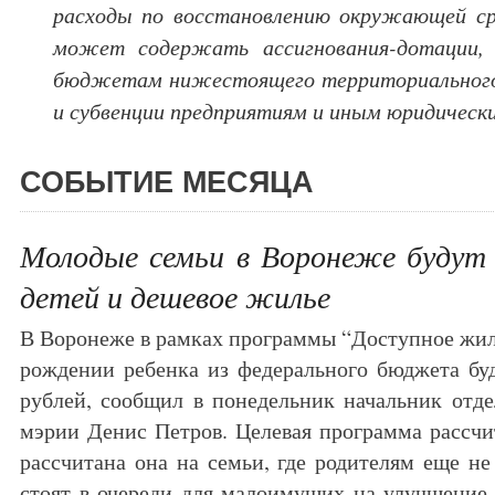
расходы по восстановлению окружающей сре
может содержать ассигнования-дотации,
бюджетам нижестоящего территориального
и субвенции предприятиям и иным юридическ
СОБЫТИЕ МЕСЯЦА
Молодые семьи в Воронеже будут 
детей и дешевое жилье
В Воронеже в рамках программы “Доступное жил
рождении ребенка из федерального бюджета буд
рублей, сообщил в понедельник начальник отд
мэрии Денис Петров. Целевая программа рассчит
рассчитана она на семьи, где родителям еще не
стоят в очереди для малоимущих на улучшение