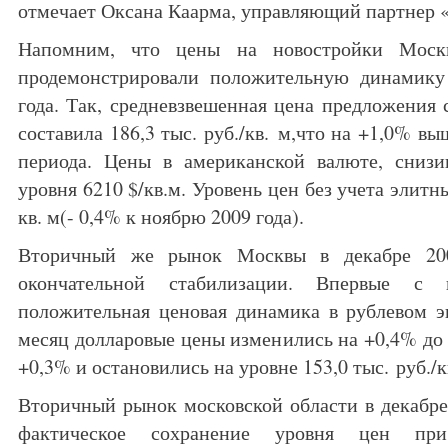
отмечает Оксана Каарма, управляющий партнер
Напомним, что цены на новостройки Моск
продемонстрировали положительную динамику
года. Так, средневзвешенная цена предложения 
составила 186,3 тыс. руб./кв. м,что на +1,0% в
периода. Цены в американской валюте, снизи
уровня 6210 $/кв.м. Уровень цен без учета элитны
кв. м(- 0,4% к ноябрю 2009 года).
Вторичный же рынок Москвы в декабре 20
окончательной стабилизации. Впервые с 
положительная ценовая динамика в рублевом э
месяц долларовые цены изменились на +0,4% до 5
+0,3% и остановились на уровне 153,0 тыс. руб./к
Вторичный рынок московской области в декабре
фактическое сохранение уровня цен пр