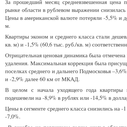
За прошедший месяц средневзвешенная цена 
рынке области в рублевом выражении снизилась на
Цены в американской валюте потеряли -5,5% и до
м.
Квартиры эконом и среднего класса стали дешевле
кв. м) и -1,5% (60,6 тыс. руб./кв. м) соответственн
Отрицательная ценовая динамика была отмечена 
удаления. Максимальная коррекция была присуща
поселках среднего и дальнего Подмосковья –3,6
и -2,9% далее 60 км от МКАД.
В целом с начала уходящего года квартиры 
подешевели на -8,9% в рублях или -14,5% в долла
Цены в сегменте среднего класса снизились на -1
-7,0%.